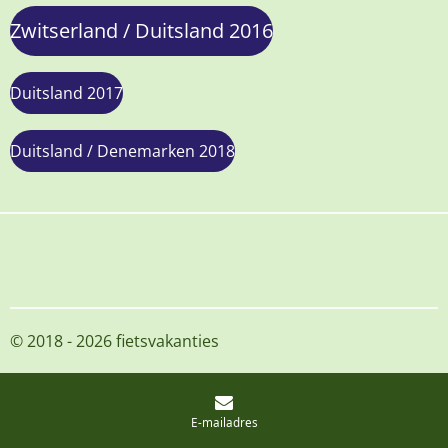
Zwitserland / Duitsland 2016
Duitsland 2017
Duitsland / Denemarken 2018
© 2018 - 2026 fietsvakanties
E-mailadres