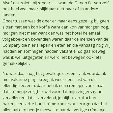
Alsof dat zoiets bijzonders is, want de Denen fietsen zelf
ook heel veel maar blijkbaar niet naar of in andere
landen.
Ondertussen was de ober er maar eens gezellig bij gaan
zitten met een kop koffie want dan kon vanmorgen nog,
morgen niet meer want dan was het hotel helemaal
volgeboekt en bovendien waren daar de mensen van de
Company die hier sliepen en eten en die vandaag nog vrij
hadden en sommigen hadden vakantie. Zo gaandeweg
was ik wel uitgegeten en werd het bewegen ook iets
gemakkelijker.
Nu was daar nog het gevalletje eczeem, vlak voordat ik
met vakantie ging, kreeg ik weer eens last van die
ellendige eczeem, daar heb ik een crèmepje voor maar
dat crèmepje zorgt er wel voor dat mijn vingers gaan
vervellen en dat is vervelend, je blijft overal achter
haken, een vette handcrème kan ervoor zorgen dat het
allemaal een beetje meevalt maar dat vettige crèmepje