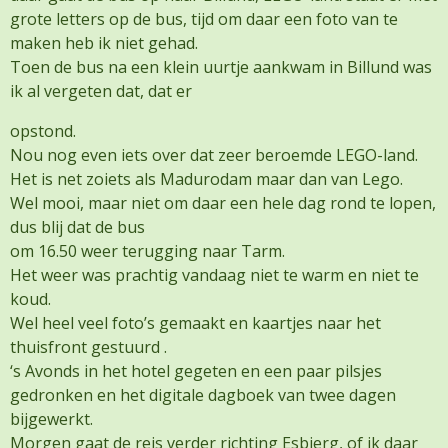
grote letters op de bus, tijd om daar een foto van te
maken heb ik niet gehad.
Toen de bus na een klein uurtje aankwam in Billund was
ik al vergeten dat, dat er
opstond.
Nou nog even iets over dat zeer beroemde LEGO-land.
Het is net zoiets als Madurodam maar dan van Lego.
Wel mooi, maar niet om daar een hele dag rond te lopen,
dus blij dat de bus
om 16.50 weer terugging naar Tarm.
Het weer was prachtig vandaag niet te warm en niet te
koud.
Wel heel veel foto’s gemaakt en kaartjes naar het
thuisfront gestuurd .
‘s Avonds in het hotel gegeten en een paar pilsjes
gedronken en het digitale dagboek van twee dagen
bijgewerkt.
Morgen gaat de reis verder richting Esbjerg, of ik daar