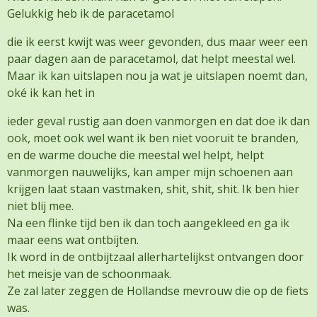
Gelukkig heb ik de paracetamol
die ik eerst kwijt was weer gevonden, dus maar weer een
paar dagen aan de paracetamol, dat helpt meestal wel.
Maar ik kan uitslapen nou ja wat je uitslapen noemt dan,
oké ik kan het in
ieder geval rustig aan doen vanmorgen en dat doe ik dan
ook, moet ook wel want ik ben niet vooruit te branden,
en de warme douche die meestal wel helpt, helpt
vanmorgen nauwelijks, kan amper mijn schoenen aan
krijgen laat staan vastmaken, shit, shit, shit. Ik ben hier
niet blij mee.
Na een flinke tijd ben ik dan toch aangekleed en ga ik
maar eens wat ontbijten.
Ik word in de ontbijtzaal allerhartelijkst ontvangen door
het meisje van de schoonmaak.
Ze zal later zeggen de Hollandse mevrouw die op de fiets
was.