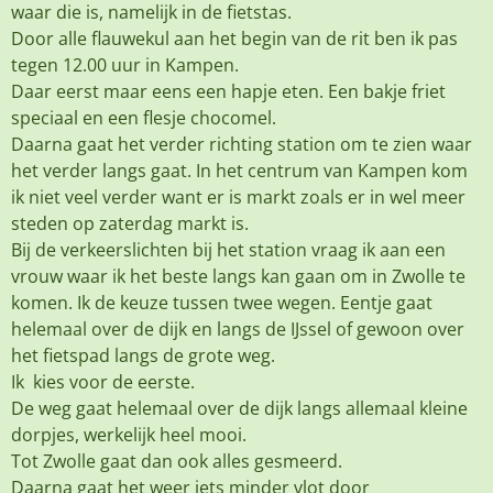
waar die is, namelijk in de fietstas.
Door alle flauwekul aan het begin van de rit ben ik pas
tegen 12.00 uur in Kampen.
Daar eerst maar eens een hapje eten. Een bakje friet
speciaal en een flesje chocomel.
Daarna gaat het verder richting station om te zien waar
het verder langs gaat. In het centrum van Kampen kom
ik niet veel verder want er is markt zoals er in wel meer
steden op zaterdag markt is.
Bij de verkeerslichten bij het station vraag ik aan een
vrouw waar ik het beste langs kan gaan om in Zwolle te
komen. Ik de keuze tussen twee wegen. Eentje gaat
helemaal over de dijk en langs de IJssel of gewoon over
het fietspad langs de grote weg.
Ik kies voor de eerste.
De weg gaat helemaal over de dijk langs allemaal kleine
dorpjes, werkelijk heel mooi.
Tot Zwolle gaat dan ook alles gesmeerd.
Daarna gaat het weer iets minder vlot door