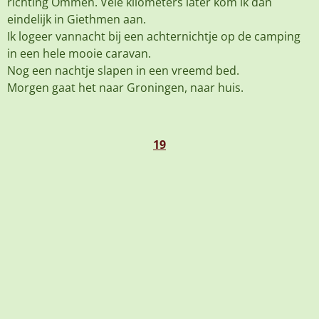
richting Ommen. Vele kilometers later kom ik dan
eindelijk in Giethmen aan.
Ik logeer vannacht bij een achternichtje op de camping
in een hele mooie caravan.
Nog een nachtje slapen in een vreemd bed.
Morgen gaat het naar Groningen, naar huis.
19