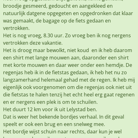
broodje gesmeerd, gedoucht en aangekleed en
natuurlijk datgene opgegeten en opgedronken dat klaar
was gemaakt, de bagage op de fiets gedaan en
vertrokken.
Het is nog vroeg, 8.30 uur. Zo vroeg ben ik nog nergens
vertrokken deze vakantie.
Het is droog maar bewolkt, niet koud en ik heb daarom
een shirt met lange mouwen aan, daaronder een shirt
met korte mouwen en daar weer onder een hemdje. De
regenjas heb ik in de fietstas gedaan, ik heb het nu zo
langzamerhand helemaal gehad met de regen. Ik heb mij
eigenlijk ook voorgenomen om die regenjas ook niet uit
die fietstas te halen tenzij het echt heel erg gaat regenen
en er nergens een plek is om te schuilen.
Het duurt 12 km voor ik uit Lelystad ben.
Dat is weer het bekende bordjes verhaal. In dit geval
speelt er ook een brug en een snelweg mee.
Het bordje wijst schuin naar rechts, daar kun je wel