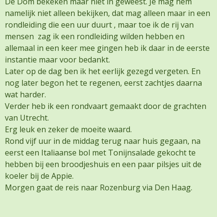
De Dom bekeken maar niet in geweest. Je mag hem
namelijk niet alleen bekijken, dat mag alleen maar in een
rondleiding die een uur duurt , maar toe ik de rij van
mensen zag ik een rondleiding wilden hebben en
allemaal in een keer mee gingen heb ik daar in de eerste
instantie maar voor bedankt.
Later op de dag ben ik het eerlijk gezegd vergeten. En
nog later begon het te regenen, eerst zachtjes daarna
wat harder.
Verder heb ik een rondvaart gemaakt door de grachten
van Utrecht.
Erg leuk en zeker de moeite waard.
Rond vijf uur in de middag terug naar huis gegaan, na
eerst een Italiaanse bol met Tonijnsalade gekocht te
hebben bij een broodjeshuis en een paar pilsjes uit de
koeler bij de Appie.
Morgen gaat de reis naar Rozenburg via Den Haag.