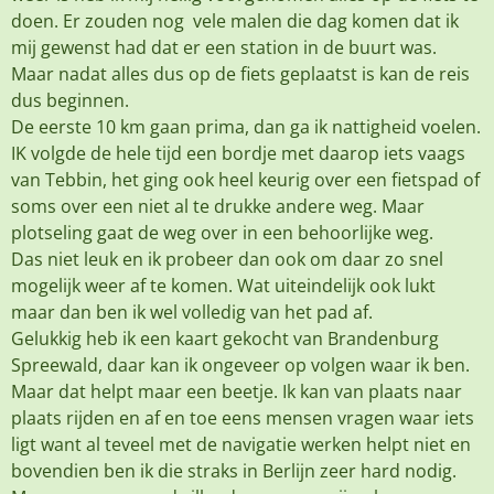
doen. Er zouden nog vele malen die dag komen dat ik
mij gewenst had dat er een station in de buurt was.
Maar nadat alles dus op de fiets geplaatst is kan de reis
dus beginnen.
De eerste 10 km gaan prima, dan ga ik nattigheid voelen.
IK volgde de hele tijd een bordje met daarop iets vaags
van Tebbin, het ging ook heel keurig over een fietspad of
soms over een niet al te drukke andere weg. Maar
plotseling gaat de weg over in een behoorlijke weg.
Das niet leuk en ik probeer dan ook om daar zo snel
mogelijk weer af te komen. Wat uiteindelijk ook lukt
maar dan ben ik wel volledig van het pad af.
Gelukkig heb ik een kaart gekocht van Brandenburg
Spreewald, daar kan ik ongeveer op volgen waar ik ben.
Maar dat helpt maar een beetje. Ik kan van plaats naar
plaats rijden en af en toe eens mensen vragen waar iets
ligt want al teveel met de navigatie werken helpt niet en
bovendien ben ik die straks in Berlijn zeer hard nodig.