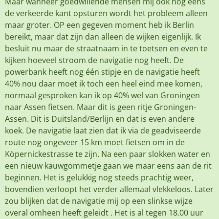
Maar wanneer goedwillende mensen mij ook nog eens
de verkeerde kant opsturen wordt het probleem alleen
maar groter. OP een gegeven moment heb ik Berlin
bereikt, maar dat zijn dan alleen de wijken eigenlijk. Ik
besluit nu maar de straatnaam in te toetsen en even te
kijken hoeveel stroom de navigatie nog heeft. De
powerbank heeft nog één stipje en de navigatie heeft
40% nou daar moet ik toch een heel eind mee komen,
normaal gesproken kan ik op 40% wel van Groningen
naar Assen fietsen. Maar dit is geen ritje Groningen-
Assen. Dit is Duitsland/Berlijn en dat is even andere
koek. De navigatie laat zien dat ik via de geadviseerde
route nog ongeveer 15 km moet fietsen om in de
Köpernickestrasse te zijn. Na een paar slokken water en
een nieuw kauwgommetje gaan we maar eens aan de rit
beginnen. Het is gelukkig nog steeds prachtig weer,
bovendien verloopt het verder allemaal vlekkeloos. Later
zou blijken dat de navigatie mij op een slinkse wijze
overal omheen heeft geleidt . Het is al tegen 18.00 uur