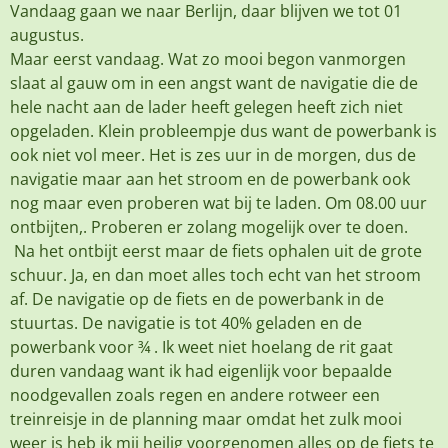
Vandaag gaan we naar Berlijn, daar blijven we tot 01
augustus.
Maar eerst vandaag. Wat zo mooi begon vanmorgen
slaat al gauw om in een angst want de navigatie die de
hele nacht aan de lader heeft gelegen heeft zich niet
opgeladen. Klein probleempje dus want de powerbank is
ook niet vol meer. Het is zes uur in de morgen, dus de
navigatie maar aan het stroom en de powerbank ook
nog maar even proberen wat bij te laden. Om 08.00 uur
ontbijten,. Proberen er zolang mogelijk over te doen.
Na het ontbijt eerst maar de fiets ophalen uit de grote
schuur. Ja, en dan moet alles toch echt van het stroom
af. De navigatie op de fiets en de powerbank in de
stuurtas. De navigatie is tot 40% geladen en de
powerbank voor ¾ . Ik weet niet hoelang de rit gaat
duren vandaag want ik had eigenlijk voor bepaalde
noodgevallen zoals regen en andere rotweer een
treinreisje in de planning maar omdat het zulk mooi
weer is heb ik mij heilig voorgenomen alles op de fiets te