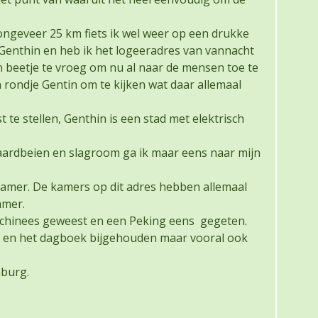
 ongeveer 25 km fiets ik wel weer op een drukke
 Genthin en heb ik het logeeradres van vannacht
 beetje te vroeg om nu al naar de mensen toe te
rondje Gentin om te kijken wat daar allemaal
 te stellen, Genthin is een stad met elektrisch
 aardbeien en slagroom ga ik maar eens naar mijn
amer. De kamers op dit adres hebben allemaal
kamer.
chinees geweest en een Peking eens gegeten.
s en het dagboek bijgehouden maar vooral ook
burg.