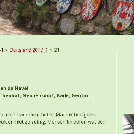
-1
»
Duitsland 2017_1
»
21
aan de Havel
thenhof, Neubensdorf, Kade, Gentin
 nacht weerlicht het al. Maar ik heb geen
ok en niet zo zuinig. Mensen kinderen wat een