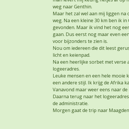
weg naar Genthin.
Maar het zal wel aan mij liggen na
weg. Na een kleine 30 km ben ik in
gevonden. Maar ik vind het nog een
gaan. Dus eerst nog maar even een 
voor bijzonders te zien is.
Nou om iedereen die dit leest gerust
licht en keienpad.
Na een heerlijke sorbet met verse
logeeradres.
Leuke mensen en een hele mooie k
een andere stijl. Ik krijg de Afrika 
Vanavond maar weer eens naar de 
Daarna terug naar het logeeradre
de administratie.
Morgen gaat de trip naar Maagden