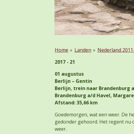
Home
»
Landen
»
Nederland 2011
2017 - 21
01 augustus
Berlijn – Gentin
Berlijn, trein naar Brandenburg 
Brandenburg a/d Havel, Margare
Afstand: 35,66 km
Goedemorgen, wat een weer. De hele
gedonder gehoord. Het regent nu o
weer.