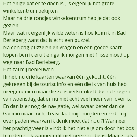
Het enige dat er te doen is , is eigenlijk het grote
winkelcentrum bekijken.
Maar na drie rondjes winkelcentrum heb je dat ook
gezien.
Maar wat ik eigenlijk wilde weten is hoe kom ik in Bad
Berleberg want dat is echt een puzzel.
Na een dag puzzelen en vragen en een goede kaart
kopen ben ik eruit en ga ik morgen met frisse moed op
weg naar Bad Berleberg.
Het zal mij benieuwen.
Ik heb nu drie kaarten waarvan één gekocht, één
gekregen bij de tourist info en één die ik van huis heb
meegenomen maar die zo is verkreukeld door de regen
van woensdag dat er nu niet echt veel meer van over is.
En dan is er nog de navigatie, weliswaar beter dan de
Garmin maar toch, Teasi laat mij omrijden en leidt mij
over paden waarvan ik denk moet dat nou ?! Wanneer
het prachtig weer is vindt ik het niet erg om door het bos
te rijden, ook wanneer dit niet persè nodig is. Maar zoals