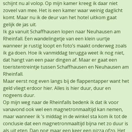
schijnt nu al volop. Op mijn kamer kreeg ik daar niet
zoveel van mee. Het is een kamer waar weinig daglicht
komt. Maar nu ik de deur van het hotel uitkom gaat
gelijk de jas uit.
Ik ga vanuit Schaffhausen lopen naar Neuhausen am
Rheinfall. Een wandelingetje van een klein uurtje
wanneer je rustig loopt en foto’s maakt onderweg zoals
ik ga doen. Hoe ik vanmiddag terugga weet ik nog niet,
dat hangt van een paar dingen af. Maar er gaat een
toeristentreintje tussen Schaffhausen en Neuhausen am
Rheinfall.
Maar eerst nog even langs bij de flappentapper want het
geld vliegt erdoor hier. Alles is hier duur, duur en
nogeens duur.
Op mijn weg naar de Rheinfalls bedenk ik dat ik voor
vanavond ook wel een magnetronmaaltijd kan nemen,
maar wanneer ik ’s middag in de winkel sta kom ik tot de
conclusie dat een magnetronmaaltijd bijna net zo duur is
als uit eten. Dan nog maar een keer een pizza ofzo. Het