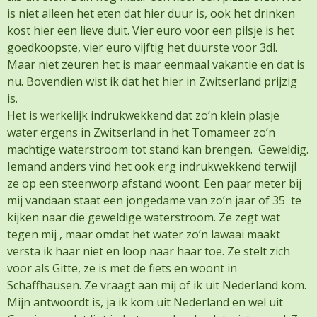
is niet alleen het eten dat hier duur is, ook het drinken
kost hier een lieve duit. Vier euro voor een pilsje is het
goedkoopste, vier euro vijftig het duurste voor 3dl.
Maar niet zeuren het is maar eenmaal vakantie en dat is
nu. Bovendien wist ik dat het hier in Zwitserland prijzig
is.
Het is werkelijk indrukwekkend dat zo’n klein plasje
water ergens in Zwitserland in het Tomameer zo’n
machtige waterstroom tot stand kan brengen. Geweldig.
Iemand anders vind het ook erg indrukwekkend terwijl
ze op een steenworp afstand woont. Een paar meter bij
mij vandaan staat een jongedame van zo’n jaar of 35 te
kijken naar die geweldige waterstroom. Ze zegt wat
tegen mij , maar omdat het water zo’n lawaai maakt
versta ik haar niet en loop naar haar toe. Ze stelt zich
voor als Gitte, ze is met de fiets en woont in
Schaffhausen. Ze vraagt aan mij of ik uit Nederland kom.
Mijn antwoordt is, ja ik kom uit Nederland en wel uit