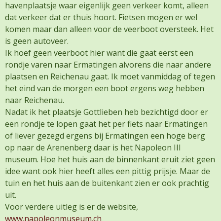
havenplaatsje waar eigenlijk geen verkeer komt, alleen
dat verkeer dat er thuis hoort. Fietsen mogen er wel
komen maar dan alleen voor de veerboot oversteek. Het
is geen autoveer.
Ik hoef geen veerboot hier want die gaat eerst een
rondje varen naar Ermatingen alvorens die naar andere
plaatsen en Reichenau gaat. Ik moet vanmiddag of tegen
het eind van de morgen een boot ergens weg hebben
naar Reichenau.
Nadat ik het plaatsje Gottlieben heb bezichtigd door er
een rondje te lopen gaat het per fiets naar Ermatingen
of liever gezegd ergens bij Ermatingen een hoge berg
op naar de Arenenberg daar is het Napoleon III
museum. Hoe het huis aan de binnenkant eruit ziet geen
idee want ook hier heeft alles een pittig prijsje. Maar de
tuin en het huis aan de buitenkant zien er ook prachtig
uit.
Voor verdere uitleg is er de website,
www.napoleonmuseum.ch