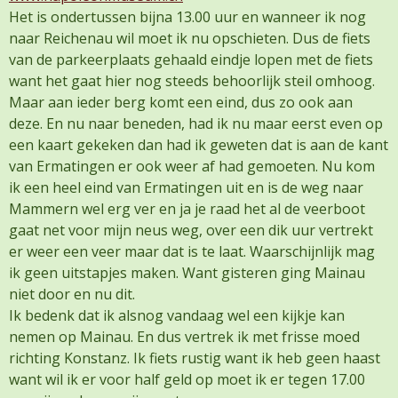
Het is ondertussen bijna 13.00 uur en wanneer ik nog
naar Reichenau wil moet ik nu opschieten. Dus de fiets
van de parkeerplaats gehaald eindje lopen met de fiets
want het gaat hier nog steeds behoorlijk steil omhoog.
Maar aan ieder berg komt een eind, dus zo ook aan
deze. En nu naar beneden, had ik nu maar eerst even op
een kaart gekeken dan had ik geweten dat is aan de kant
van Ermatingen er ook weer af had gemoeten. Nu kom
ik een heel eind van Ermatingen uit en is de weg naar
Mammern wel erg ver en ja je raad het al de veerboot
gaat net voor mijn neus weg, over een dik uur vertrekt
er weer een veer maar dat is te laat. Waarschijnlijk mag
ik geen uitstapjes maken. Want gisteren ging Mainau
niet door en nu dit.
Ik bedenk dat ik alsnog vandaag wel een kijkje kan
nemen op Mainau. En dus vertrek ik met frisse moed
richting Konstanz. Ik fiets rustig want ik heb geen haast
want wil ik er voor half geld op moet ik er tegen 17.00