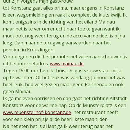
uur zijn volgens mijn gastvrouw.
tot Konstanz gaat alles prima, maar ergens in Konstanz
is een wegomleiding en raak ik compleet de kluts kwijt. Ik
komt enigszins in de richting van het eiland Mainau
maar het is te ver om er echt naar toe te gaan want ik
moet ook nog weer terug en de accu van de fiets is bijna
leeg. Dan maar de terugweg aanvaarden naar het
pension in Kreuzlingen.
Voor degenen die het per internet willen aanschouwen is
dit het internetadres.
www.mainau.de
Tegen 19.00 uur ben ik thuis. De gastvrouw staat mij al
op te wachten. Of het leuk was vandaag. Ja hoor het was
heel leuk, heb veel gezien maar geen Reichenau en ook
geen Mainau.
Ik ga me even opfrissen en dan gaat het richting Altstadt
Konstanz voor de warme hap. Op de Münsterplatz is een
www.muensterhof-konstanz.de
het restaurant heeft
voor een klein prijsje al de heerlijkste maaltijden.
Na het eten het is al laat ga ik weer terug naar het