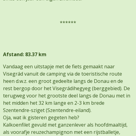
******
Afstand: 83.37 km
Vandaag een uitstapje met de fiets gemaakt naar
Visegrád vanuit de camping via de toeristische route
heen d.w.z. een groot gedeelte langs de Donau en de
rest bergop door het Visegrádihegyeg (berggebied). De
terugweg voor het grootste deel langs de Donau met in
het midden het 32 km lange en 2-3 km brede
Szentendre-sziget (Szentendre-eiland).
Oja, wat ik gisteren gegeten heb?
Kalkoenfilet gevuld met ganzenlever als hoofdmaaltijd,
als voorafje reuzechampignon met een rijstballetje,