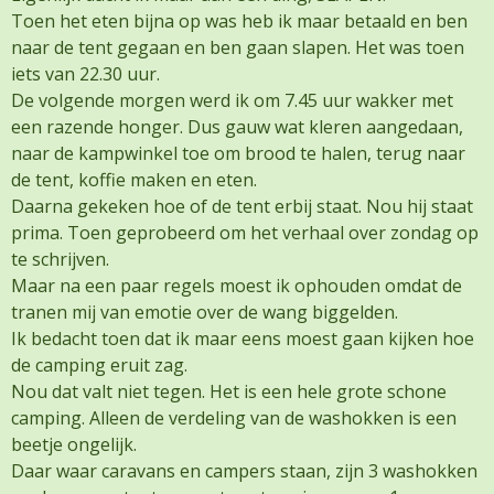
Toen het eten bijna op was heb ik maar betaald en ben
naar de tent gegaan en ben gaan slapen. Het was toen
iets van 22.30 uur.
De volgende morgen werd ik om 7.45 uur wakker met
een razende honger. Dus gauw wat kleren aangedaan,
naar de kampwinkel toe om brood te halen, terug naar
de tent, koffie maken en eten.
Daarna gekeken hoe of de tent erbij staat. Nou hij staat
prima. Toen geprobeerd om het verhaal over zondag op
te schrijven.
Maar na een paar regels moest ik ophouden omdat de
tranen mij van emotie over de wang biggelden.
Ik bedacht toen dat ik maar eens moest gaan kijken hoe
de camping eruit zag.
Nou dat valt niet tegen. Het is een hele grote schone
camping. Alleen de verdeling van de washokken is een
beetje ongelijk.
Daar waar caravans en campers staan, zijn 3 washokken