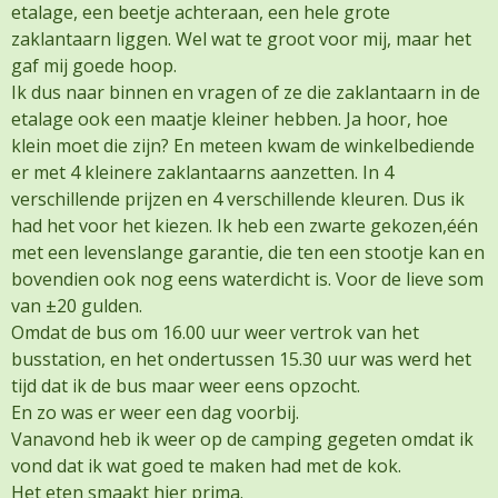
etalage, een beetje achteraan, een hele grote
zaklantaarn liggen. Wel wat te groot voor mij, maar het
gaf mij goede hoop.
Ik dus naar binnen en vragen of ze die zaklantaarn in de
etalage ook een maatje kleiner hebben. Ja hoor, hoe
klein moet die zijn? En meteen kwam de winkelbediende
er met 4 kleinere zaklantaarns aanzetten. In 4
verschillende prijzen en 4 verschillende kleuren. Dus ik
had het voor het kiezen. Ik heb een zwarte gekozen,één
met een levenslange garantie, die ten een stootje kan en
bovendien ook nog eens waterdicht is. Voor de lieve som
van ±20 gulden.
Omdat de bus om 16.00 uur weer vertrok van het
busstation, en het ondertussen 15.30 uur was werd het
tijd dat ik de bus maar weer eens opzocht.
En zo was er weer een dag voorbij.
Vanavond heb ik weer op de camping gegeten omdat ik
vond dat ik wat goed te maken had met de kok.
Het eten smaakt hier prima.