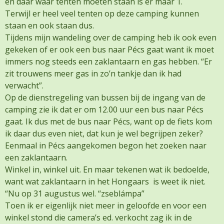
en daar waar tenten moeten staan is er maar 1.
Terwijl er heel veel tenten op deze camping kunnen
staan en ook staan dus.
Tijdens mijn wandeling over de camping heb ik ook even
gekeken of er ook een bus naar Pécs gaat want ik moet
immers nog steeds een zaklantaarn en gas hebben. “Er
zit trouwens meer gas in zo’n tankje dan ik had
verwacht”.
Op de dienstregeling van bussen bij de ingang van de
camping zie ik dat er om 12.00 uur een bus naar Pécs
gaat. Ik dus met de bus naar Pécs, want op de fiets kom
ik daar dus even niet, dat kun je wel begrijpen zeker?
Eenmaal in Pécs aangekomen begon het zoeken naar
een zaklantaarn.
Winkel in, winkel uit. En maar tekenen wat ik bedoelde,
want wat zaklantaarn in het Hongaars is weet ik niet.
“Nu op 31 augustus wel. “zseblámpa”
Toen ik er eigenlijk niet meer in geloofde en voor een
winkel stond die camera’s ed. verkocht zag ik in de