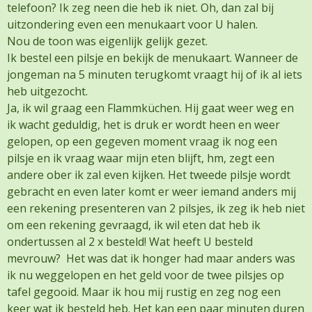
telefoon? Ik zeg neen die heb ik niet. Oh, dan zal bij
uitzondering even een menukaart voor U halen.
Nou de toon was eigenlijk gelijk gezet.
Ik bestel een pilsje en bekijk de menukaart. Wanneer de
jongeman na 5 minuten terugkomt vraagt hij of ik al iets
heb uitgezocht.
Ja, ik wil graag een Flammküchen. Hij gaat weer weg en
ik wacht geduldig, het is druk er wordt heen en weer
gelopen, op een gegeven moment vraag ik nog een
pilsje en ik vraag waar mijn eten blijft, hm, zegt een
andere ober ik zal even kijken. Het tweede pilsje wordt
gebracht en even later komt er weer iemand anders mij
een rekening presenteren van 2 pilsjes, ik zeg ik heb niet
om een rekening gevraagd, ik wil eten dat heb ik
ondertussen al 2 x besteld! Wat heeft U besteld
mevrouw? Het was dat ik honger had maar anders was
ik nu weggelopen en het geld voor de twee pilsjes op
tafel gegooid. Maar ik hou mij rustig en zeg nog een
keer wat ik besteld heb. Het kan een paar minuten duren