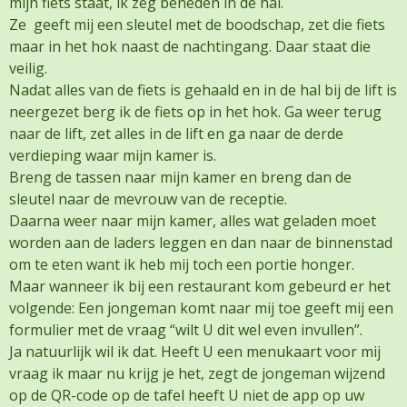
mijn fiets staat, ik zeg beneden in de hal.
Ze geeft mij een sleutel met de boodschap, zet die fiets
maar in het hok naast de nachtingang. Daar staat die
veilig.
Nadat alles van de fiets is gehaald en in de hal bij de lift is
neergezet berg ik de fiets op in het hok. Ga weer terug
naar de lift, zet alles in de lift en ga naar de derde
verdieping waar mijn kamer is.
Breng de tassen naar mijn kamer en breng dan de
sleutel naar de mevrouw van de receptie.
Daarna weer naar mijn kamer, alles wat geladen moet
worden aan de laders leggen en dan naar de binnenstad
om te eten want ik heb mij toch een portie honger.
Maar wanneer ik bij een restaurant kom gebeurd er het
volgende: Een jongeman komt naar mij toe geeft mij een
formulier met de vraag “wilt U dit wel even invullen”.
Ja natuurlijk wil ik dat. Heeft U een menukaart voor mij
vraag ik maar nu krijg je het, zegt de jongeman wijzend
op de QR-code op de tafel heeft U niet de app op uw