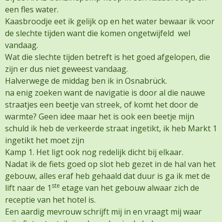
een fles water.
Kaasbroodje eet ik gelijk op en het water bewaar ik voor
de slechte tijden want die komen ongetwijfeld wel
vandaag.
Wat die slechte tijden betreft is het goed afgelopen, die
zijn er dus niet geweest vandaag.
Halverwege de middag ben ik in Osnabrück.
na enig zoeken want de navigatie is door al die nauwe
straatjes een beetje van streek, of komt het door de
warmte? Geen idee maar het is ook een beetje mijn
schuld ik heb de verkeerde straat ingetikt, ik heb Markt 1
ingetikt het moet zijn
Kamp 1. Het ligt ook nog redelijk dicht bij elkaar.
Nadat ik de fiets goed op slot heb gezet in de hal van het
gebouw, alles eraf heb gehaald dat duur is ga ik met de
ste
lift naar de 1
etage van het gebouw alwaar zich de
receptie van het hotel is.
Een aardig mevrouw schrijft mij in en vraagt mij waar