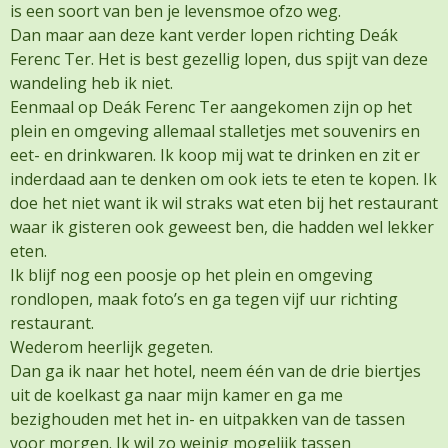
is een soort van ben je levensmoe ofzo weg.
Dan maar aan deze kant verder lopen richting Deák
Ferenc Ter. Het is best gezellig lopen, dus spijt van deze
wandeling heb ik niet.
Eenmaal op Deák Ferenc Ter aangekomen zijn op het
plein en omgeving allemaal stalletjes met souvenirs en
eet- en drinkwaren. Ik koop mij wat te drinken en zit er
inderdaad aan te denken om ook iets te eten te kopen. Ik
doe het niet want ik wil straks wat eten bij het restaurant
waar ik gisteren ook geweest ben, die hadden wel lekker
eten.
Ik blijf nog een poosje op het plein en omgeving
rondlopen, maak foto’s en ga tegen vijf uur richting
restaurant.
Wederom heerlijk gegeten.
Dan ga ik naar het hotel, neem één van de drie biertjes
uit de koelkast ga naar mijn kamer en ga me
bezighouden met het in- en uitpakken van de tassen
voor morgen. Ik wil zo weinig mogelijk tassen