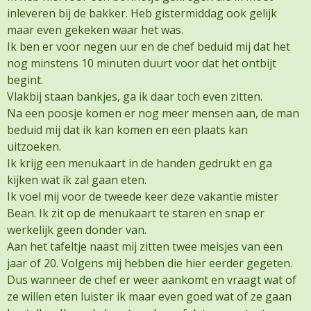
inleveren bij de bakker. Heb gistermiddag ook gelijk
maar even gekeken waar het was.
Ik ben er voor negen uur en de chef beduid mij dat het
nog minstens 10 minuten duurt voor dat het ontbijt
begint.
Vlakbij staan bankjes, ga ik daar toch even zitten.
Na een poosje komen er nog meer mensen aan, de man
beduid mij dat ik kan komen en een plaats kan
uitzoeken.
Ik krijg een menukaart in de handen gedrukt en ga
kijken wat ik zal gaan eten.
Ik voel mij voor de tweede keer deze vakantie mister
Bean. Ik zit op de menukaart te staren en snap er
werkelijk geen donder van.
Aan het tafeltje naast mij zitten twee meisjes van een
jaar of 20. Volgens mij hebben die hier eerder gegeten.
Dus wanneer de chef er weer aankomt en vraagt wat of
ze willen eten luister ik maar even goed wat of ze gaan