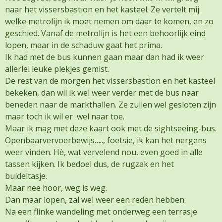
naar het vissersbastion en het kasteel. Ze vertelt mij
welke metrolijn ik moet nemen om daar te komen, en zo
geschied. Vanaf de metrolijn is het een behoorlijk eind
lopen, maar in de schaduw gaat het prima.
Ik had met de bus kunnen gaan maar dan had ik weer
allerlei leuke plekjes gemist.
De rest van de morgen het vissersbastion en het kasteel
bekeken, dan wil ik wel weer verder met de bus naar
beneden naar de markthallen. Ze zullen wel gesloten zijn
maar toch ik wil er wel naar toe.
Maar ik mag met deze kaart ook met de sightseeing-bus.
Openbaarvervoerbewijs….., foetsie, ik kan het nergens
weer vinden. Hè, wat vervelend nou, even goed in alle
tassen kijken. Ik bedoel dus, de rugzak en het
buideltasje.
Maar nee hoor, weg is weg.
Dan maar lopen, zal wel weer een reden hebben.
Na een flinke wandeling met onderweg een terrasje