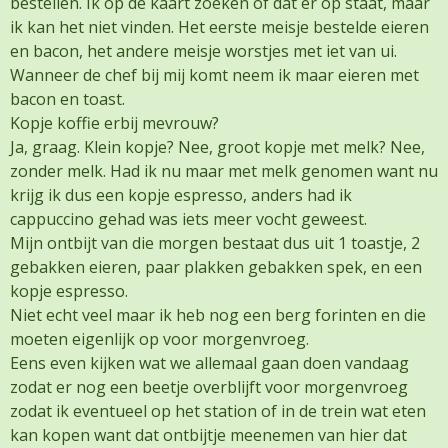
bestellen. Ik op de kaart zoeken of dat er op staat, maar
ik kan het niet vinden. Het eerste meisje bestelde eieren
en bacon, het andere meisje worstjes met iet van ui.
Wanneer de chef bij mij komt neem ik maar eieren met
bacon en toast.
Kopje koffie erbij mevrouw?
Ja, graag. Klein kopje? Nee, groot kopje met melk? Nee,
zonder melk. Had ik nu maar met melk genomen want nu
krijg ik dus een kopje espresso, anders had ik
cappuccino gehad was iets meer vocht geweest.
Mijn ontbijt van die morgen bestaat dus uit 1 toastje, 2
gebakken eieren, paar plakken gebakken spek, en een
kopje espresso.
Niet echt veel maar ik heb nog een berg forinten en die
moeten eigenlijk op voor morgenvroeg.
Eens even kijken wat we allemaal gaan doen vandaag
zodat er nog een beetje overblijft voor morgenvroeg
zodat ik eventueel op het station of in de trein wat eten
kan kopen want dat ontbijtje meenemen van hier dat