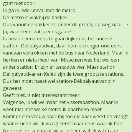
gaat niet door.
Ik ga in ieder geval met de metro.
De metro is vlakbij de bakker.
Dus vanuit de bakker zo onder de grond, op weg naar….?
Ja, waarheen, zal ik eens gaan?
Ik besluit eerst eens te gaan kijken bij het andere
station, Délipályaudvar, daar ben ik vroeger ooit eens
vandaan vertrokken met de bus naar Nederland. Maar ik
herken er niets meer van. Misschien was het wel een
ander station. Er zijn er tenslotte vier. Maar station
Délipályaudvar en Keléti zijn de twee grootste stations.
Dus het moet haast wel station-Délipályaudvar zijn
geweest.
Geeft niet, is niet interessant meer.
Volgende, ik wil wel naar het vissersbastion. Maar ik
weet niet met welke metro ik daarheen moet.
Komt er een vrouw naar mij toe die daar werkt en vraagt
waar ik heen wil. Ik vraag eerst maar eens waar ik ben.
Nee zegt ze, zeg maar waar je heen wilt. Ik wil graag