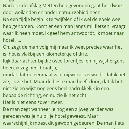
Nadat ik de afslag Metten heb gevonden gaat het dwars
door weilanden en ander natuurgebied heen.
Na een tijdje begin ik te twijfelen of ik wel de goeie weg
heb genomen. Komt er een man langs mij fietsen, vraagt
waar ik heen moet, ik geef hem antwoordt, ik moet naar
hotel …..
Oh, zegt de man volg mij maar ik weet precies waar het
is, het is vlakbij een kilometertje of drie.
Kijk daar achter bij die twee torentjes, en hij wijst ergens
heen, ik zeg heel braaf ja,
omdat dat nu eenmaal van mij wordt verwacht dat ik het
zie, ik zie het. Maar de beste man heeft door, dat ik het
niet zie en wijst nog eens heel nadrukkelijk in een
bepaalde richting, en nu zie ik het echt.
Het is niet eens zover meer.
De man zegt wanneer je nog een zijweg verder was
gereden was je nu bij je hotel geweest. Maar
waarschijnlijk moest dit gewoon gebeuren. De man fiets