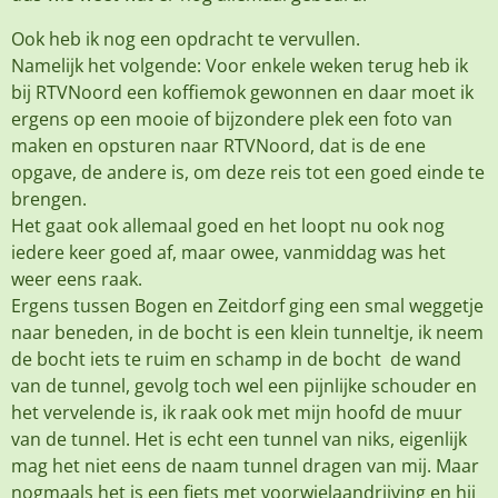
Ook heb ik nog een opdracht te vervullen.
Namelijk het volgende: Voor enkele weken terug heb ik
bij RTVNoord een koffiemok gewonnen en daar moet ik
ergens op een mooie of bijzondere plek een foto van
maken en opsturen naar RTVNoord, dat is de ene
opgave, de andere is, om deze reis tot een goed einde te
brengen.
Het gaat ook allemaal goed en het loopt nu ook nog
iedere keer goed af, maar owee, vanmiddag was het
weer eens raak.
Ergens tussen Bogen en Zeitdorf ging een smal weggetje
naar beneden, in de bocht is een klein tunneltje, ik neem
de bocht iets te ruim en schamp in de bocht de wand
van de tunnel, gevolg toch wel een pijnlijke schouder en
het vervelende is, ik raak ook met mijn hoofd de muur
van de tunnel. Het is echt een tunnel van niks, eigenlijk
mag het niet eens de naam tunnel dragen van mij. Maar
nogmaals het is een fiets met voorwielaandrijving en hij