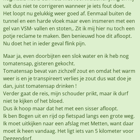
valt dus niet te corrigeren wanneer je iets fout doet.
Het loopt nu gelukkig weer goed af. Eenmaal buiten de
tunnel en een harde vloek maar even insmeren met een
gel van VSM- vallen en stoten,. Zit ik mij hier nu toch een
potje reclame te maken. Ben benieuwd hoe dit afloopt.
Nu doet het in ieder geval flink pijn.
Maar ja, even doorbijten een slok water en ik heb nog
tomatensap, gisteren gekocht.
Tomatensap bevat van zichzelf zout en omdat het warm
weer is en je transpireert verlies je zout dus wat doe je
dan, juist tomatensap drinken !
Verder gaat de reis, mijn schouder prikt, maar ik durf
niet te kijken of het bloed.
Dus ik hoop maar dat het met een sisser afloopt.
Ik ben Bogen uit en rijd op fietspad langs een grote weg.
Ik moet uitkijken naar een afslag met Metten, want daar
moet ik heen vandaag. Het ligt iets van 5 kilometer voor
Deggendorf.