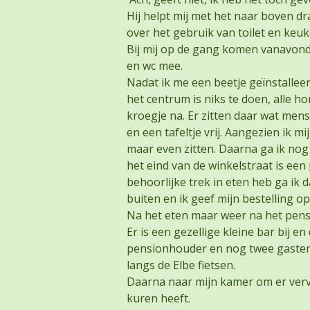
Hij helpt mij met het naar boven dr
over het gebruik van toilet en keuk
Bij mij op de gang komen vanavon
en wc mee.
Nadat ik me een beetje geïnstallee
het centrum is niks te doen, alle h
kroegje na. Er zitten daar wat mens
en een tafeltje vrij. Aangezien ik 
maar even zitten. Daarna ga ik nog
het eind van de winkelstraat is een 
behoorlijke trek in eten heb ga ik 
buiten en ik geef mijn bestelling op
Na het eten maar weer na het pens
Er is een gezellige kleine bar bij 
pensionhouder en nog twee gasten 
langs de Elbe fietsen.
Daarna naar mijn kamer om er ver
kuren heeft.