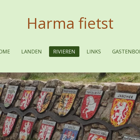
Harma fietst
OME
LANDEN
RIVIEREN
LINKS
GASTENBO