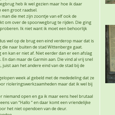
egbrug heb ik wel gezien maar hoe ik daar
 een groot raadsel.
 man die met zijn zoontje van elf ook de
ukt om over de spoorwegbrug te rijden. Die ging
roberen. Ik niet want ik moet een behoorlijk
dus wel op de brug een eind verderop maar dat is
g die naar buiten de stad Wittenberge gaat.
 en kan er niet af. Niet eerder dan er een afslag
. En dan maar de Garmin aan. Die vind al vrij snel
 juist aan het andere eind van de stad bij de
gelopen week al gebeld met de mededeling dat ze
r rioleringswerkzaamheden maar dat ik wel bij
r niemand open en ga ik maar eens heel brutaal
 eens van “Hallo “ en daar komt een vriendelijke
oor het niet opendoen van de deur.
vonden.