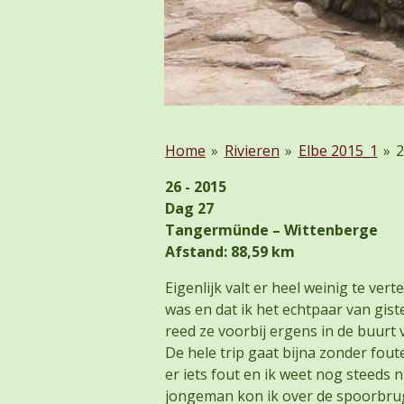
Home
»
Rivieren
»
Elbe 2015_1
»
26 - 2015
Dag 27
Tangermünde – Wittenberge
Afstand: 88,59 km
Eigenlijk valt er heel weinig te ver
was en dat ik het echtpaar van gi
reed ze voorbij ergens in de buurt 
De hele trip gaat bijna zonder fout
er iets fout en ik weet nog steeds
jongeman kon ik over de spoorbrug r