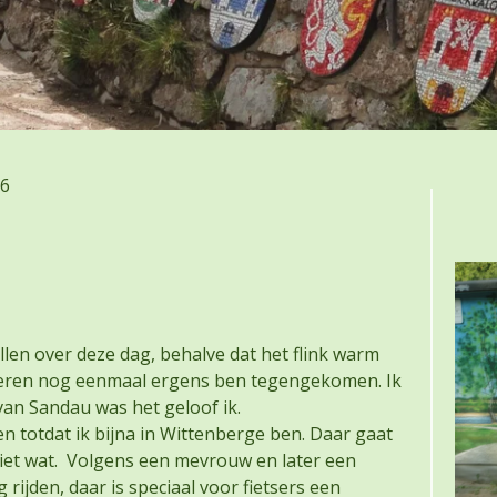
26
tellen over deze dag, behalve dat het flink warm
steren nog eenmaal ergens ben tegengekomen. Ik
van Sandau was het geloof ik.
en totdat ik bijna in Wittenberge ben. Daar gaat
 niet wat. Volgens een mevrouw en later een
ijden, daar is speciaal voor fietsers een