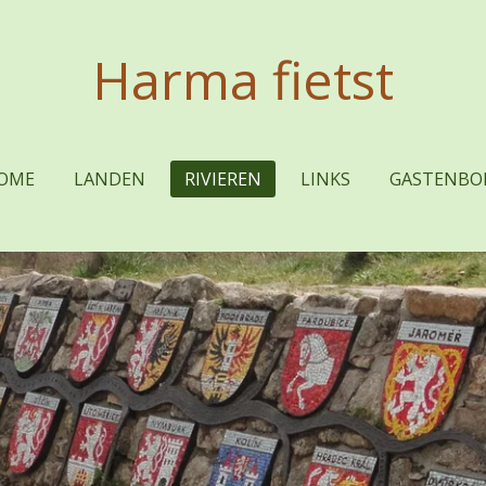
Harma fietst
OME
LANDEN
RIVIEREN
LINKS
GASTENBO