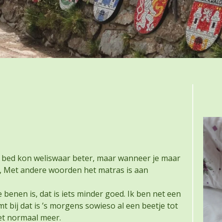
5
t bed kon weliswaar beter, maar wanneer je maar
, Met andere woorden het matras is aan
benen is, dat is iets minder goed. Ik ben net een
t bij dat is ’s morgens sowieso al een beetje tot
iet normaal meer.