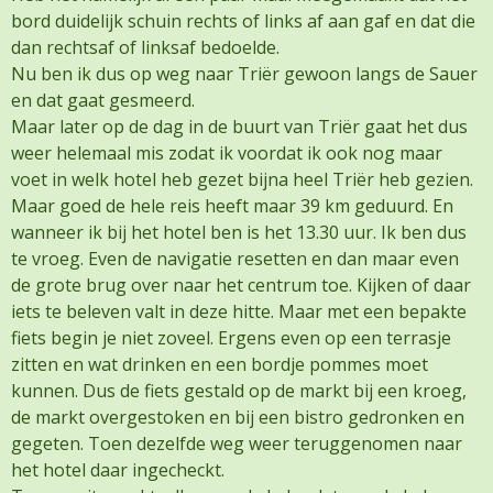
bord duidelijk schuin rechts of links af aan gaf en dat die
dan rechtsaf of linksaf bedoelde.
Nu ben ik dus op weg naar Triër gewoon langs de Sauer
en dat gaat gesmeerd.
Maar later op de dag in de buurt van Triër gaat het dus
weer helemaal mis zodat ik voordat ik ook nog maar
voet in welk hotel heb gezet bijna heel Triër heb gezien.
Maar goed de hele reis heeft maar 39 km geduurd. En
wanneer ik bij het hotel ben is het 13.30 uur. Ik ben dus
te vroeg. Even de navigatie resetten en dan maar even
de grote brug over naar het centrum toe. Kijken of daar
iets te beleven valt in deze hitte. Maar met een bepakte
fiets begin je niet zoveel. Ergens even op een terrasje
zitten en wat drinken en een bordje pommes moet
kunnen. Dus de fiets gestald op de markt bij een kroeg,
de markt overgestoken en bij een bistro gedronken en
gegeten. Toen dezelfde weg weer teruggenomen naar
het hotel daar ingecheckt.