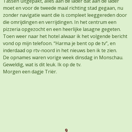
Tassen uitgepakt, alles aan de lader dat aan de lader
moet en voor de tweede maal richting stad gegaan, nu
zonder navigatie want die is compleet leeggereden door
die omrijdingen en verrijdingen. In het centrum een
pizzeria opgezocht en een heerlijke lasagne gegeten.
Toen weer naar het hotel alwaar ik het volgende bericht
vond op mijn telefoon. “Harma je bent op de tv”, en
inderdaad op rtv-noord in het nieuws ben ik te zien.
De opnames waren vorige week dinsdag in Monschau.
Geweldig, wat is dit leuk. Ik op de tv.
Morgen een dagje Triër.
9