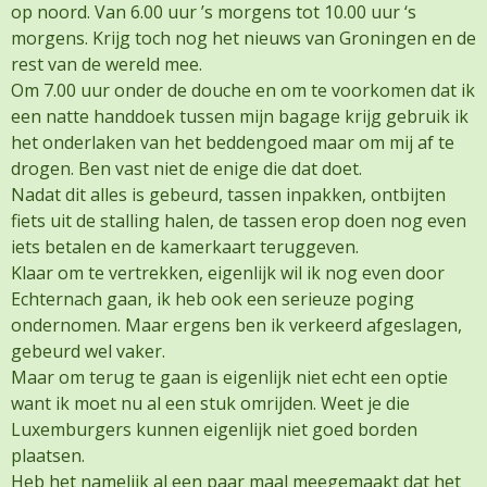
op noord. Van 6.00 uur ’s morgens tot 10.00 uur ‘s
morgens. Krijg toch nog het nieuws van Groningen en de
rest van de wereld mee.
Om 7.00 uur onder de douche en om te voorkomen dat ik
een natte handdoek tussen mijn bagage krijg gebruik ik
het onderlaken van het beddengoed maar om mij af te
drogen. Ben vast niet de enige die dat doet.
Nadat dit alles is gebeurd, tassen inpakken, ontbijten
fiets uit de stalling halen, de tassen erop doen nog even
iets betalen en de kamerkaart teruggeven.
Klaar om te vertrekken, eigenlijk wil ik nog even door
Echternach gaan, ik heb ook een serieuze poging
ondernomen. Maar ergens ben ik verkeerd afgeslagen,
gebeurd wel vaker.
Maar om terug te gaan is eigenlijk niet echt een optie
want ik moet nu al een stuk omrijden. Weet je die
Luxemburgers kunnen eigenlijk niet goed borden
plaatsen.
Heb het namelijk al een paar maal meegemaakt dat het