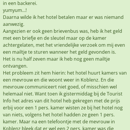
in een backerei.
yumyum…!
Daarna wilde ik het hotel betalen maar er was niemand
aanwezig.
Aangezien er ook geen brievenbus was, heb ik het geld
met een briefje en de sleutel maar op de kamer
achtergelaten, met het vriendelijke verzoek om mij even
een mailtje te sturen wanneer het geld gevonden is.
Het is nu half zeven maar ik heb nog geen mailtje
ontvangen.
Het probleem zit hem hierin: het hotel huurt kamers van
een mevrouw en die woont weer in Koblenz. En die
mevrouw communiceert niet goed, of misschien wel
helemaal niet. Want toen ik gistermiddag bij de Tourist
Info het adres van dit hotel heb gekregen met de prijs
erbij voor een 1 pers. kamer wisten ze bij het hotel nog
van niets, volgens het hotel hadden ze geen 1 pers.
kamer. Maar na een telefoontje met de mevrouw in
Koblenz bleek dat er wel een 2 pers. kamer was die