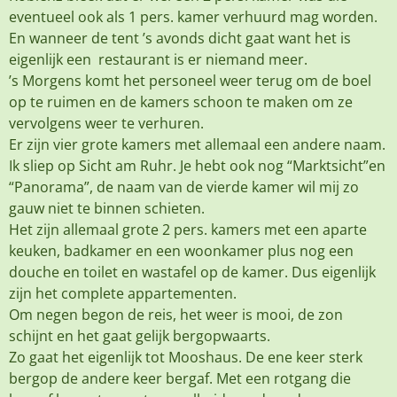
eventueel ook als 1 pers. kamer verhuurd mag worden.
En wanneer de tent ’s avonds dicht gaat want het is
eigenlijk een restaurant is er niemand meer.
’s Morgens komt het personeel weer terug om de boel
op te ruimen en de kamers schoon te maken om ze
vervolgens weer te verhuren.
Er zijn vier grote kamers met allemaal een andere naam.
Ik sliep op Sicht am Ruhr. Je hebt ook nog “Marktsicht”en
“Panorama”, de naam van de vierde kamer wil mij zo
gauw niet te binnen schieten.
Het zijn allemaal grote 2 pers. kamers met een aparte
keuken, badkamer en een woonkamer plus nog een
douche en toilet en wastafel op de kamer. Dus eigenlijk
zijn het complete appartementen.
Om negen begon de reis, het weer is mooi, de zon
schijnt en het gaat gelijk bergopwaarts.
Zo gaat het eigenlijk tot Mooshaus. De ene keer sterk
bergop de andere keer bergaf. Met een rotgang die